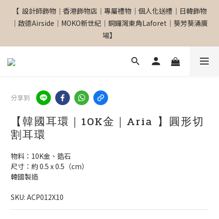
【  設計師飾物｜香港飾物店｜專屬禮物｜個人化送禮｜日韓飾物
【  設計師飾物｜香港飾物店｜專屬禮物｜個人化送禮｜日韓飾物
｜啟德Airside｜MOKO新世紀｜銅鑼灣東角Laforet｜葵芳葵涌廣
｜啟德Airside｜MOKO新世紀｜銅鑼灣東角Laforet｜葵芳葵涌廣
場】
場】
網站全單滿$299 包順豐自取點 
分享到
【專屬禮物 心意訂制館】最新上線
【韓國耳環｜10K金｜Aria 】圓形切
割耳環
【  設計師飾物｜香港飾物店｜專屬禮物｜個人化送禮｜日韓飾物
物料：10K金、鋯石
｜啟德Airside｜MOKO新世紀｜銅鑼灣東角Laforet｜葵芳葵涌廣
尺寸：約 0.5 x 0.5（cm）
場】
韓國製造
SKU: ACP012X10