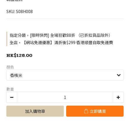
SKU: S08H008
指定分類，[限時快閃] 全場狂歡88折 （已折扣貨品除外）
全店，【網站免運優惠】滿折後$299 香港順豐自取免運費
HK$128.00
顏色
數量
加入購物車
立即購買