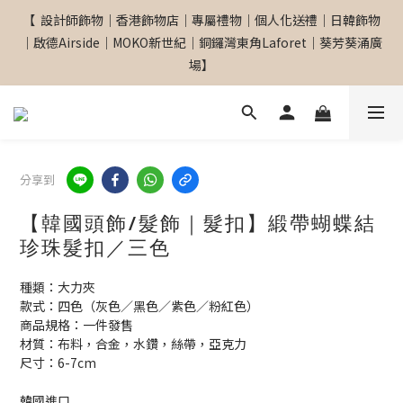
【  設計師飾物｜香港飾物店｜專屬禮物｜個人化送禮｜日韓飾物
【  設計師飾物｜香港飾物店｜專屬禮物｜個人化送禮｜日韓飾物
｜啟德Airside｜MOKO新世紀｜銅鑼灣東角Laforet｜葵芳葵涌廣
｜啟德Airside｜MOKO新世紀｜銅鑼灣東角Laforet｜葵芳葵涌廣
場】
場】
網站全單滿$299 包順豐自取點 
分享到
【專屬禮物 心意訂制館】最新上線
【韓國頭飾/髮飾｜髮扣】緞帶蝴蝶結
珍珠髮扣／三色
【  設計師飾物｜香港飾物店｜專屬禮物｜個人化送禮｜日韓飾物
種類：大力夾
｜啟德Airside｜MOKO新世紀｜銅鑼灣東角Laforet｜葵芳葵涌廣
款式：四色（灰色／黑色／紫色／粉紅色）
場】
商品規格：一件發售
材質：布料，合金，水鑽，絲帶，亞克力
尺寸：6-7cm
韓國進口