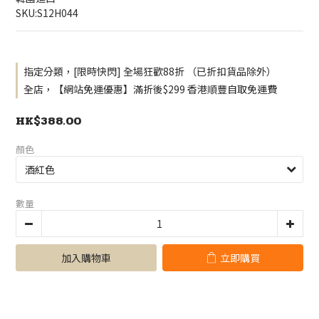
SKU:S12H044
指定分類，[限時快閃] 全場狂歡88折 （已折扣貨品除外）
全店，【網站免運優惠】滿折後$299 香港順豐自取免運費
HK$388.00
顏色
數量
加入購物車
立即購買