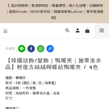
【  設計師飾物｜香港飾物店｜專屬禮物｜個人化送禮｜日韓飾物
【  設計師飾物｜香港飾物店｜專屬禮物｜個人化送禮｜日韓飾物
｜啟德Airside｜MOKO新世紀｜銅鑼灣東角Laforet｜葵芳葵涌廣
｜啟德Airside｜MOKO新世紀｜銅鑼灣東角Laforet｜葵芳葵涌廣
場】
場】
網站全單滿$299 包順豐自取點 
分享到
【專屬禮物 心意訂制館】最新上線
【韓國頭飾/髮飾｜鴨嘴夾｜施華洛水
晶】輕復古絲絨蝴蝶結鴨嘴夾 / 4色
【  設計師飾物｜香港飾物店｜專屬禮物｜個人化送禮｜日韓飾物
種類：鴨嘴夾
｜啟德Airside｜MOKO新世紀｜銅鑼灣東角Laforet｜葵芳葵涌廣
款式：4色 (酒紅 / 黑 / 杏 / 海軍藍)
場】
商品規格：一件發售
材質：絲絨布料、施華洛水晶、合金
尺寸 : 
韓國進口