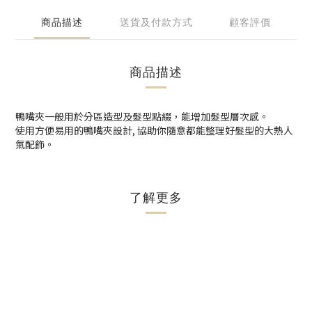
商品描述
送貨及付款方式
顧客評價
商品描述
鴨嘴夾一般用於分區造型及髮型點綴，能增加髮型層次感。
使用方便易用的鴨嘴夾設計, 協助你隨意都能整理好髮型的大熱人
氣配飾。
了解更多