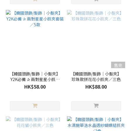
售完
【韓國頭飾/髮飾｜小髮夾】
【韓國頭飾/髮飾｜小髮夾】
Y2K必備 ✰ 兩對星星小抓夾
珍珠款拼花花小抓夾／三色
套裝／5款
HK$58.00
HK$88.00