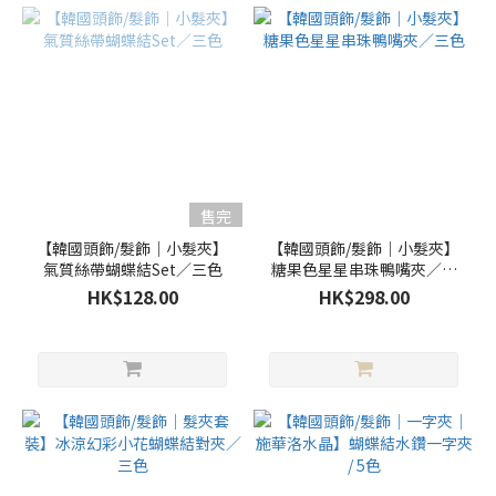
售完
【韓國頭飾/髮飾｜小髮夾】
【韓國頭飾/髮飾｜小髮夾】
氣質絲帶蝴蝶結Set／三色
糖果色星星串珠鴨嘴夾／三
色
HK$128.00
HK$298.00