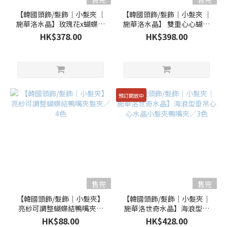
【韓國頭飾/髮飾｜小髮夾 ｜
【韓國頭飾/髮飾｜小髮夾 ｜
施華洛水晶】玫瑰花x蝴蝶質
施華洛水晶】 雙重心心蝴蝶
感鴨嘴夾 / 4色 (預訂款)
結鴨嘴夾/ 3色 (預訂款)
HK$378.00
HK$398.00
預訂開放中
售完
售完
【韓國頭飾/髮飾｜小髮夾】
【韓國頭飾/髮飾｜小髮夾｜
亮紗可調整蝴蝶結鴨嘴夾髮
施華洛世奇水晶】海浪型垂
夾／4色
吊心心水晶小髮夾鴨嘴夾／3
HK$88.00
HK$428.00