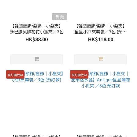
售完
【韓國頭飾/髮飾｜小髮夾】
【韓國頭飾/髮飾｜小髮夾】
多巴胺笑臉花花小抓夾／3色
星星小抓夾套裝／3色 (預訂
款)
HK$88.00
HK$118.00
預訂開放中
預訂開放中