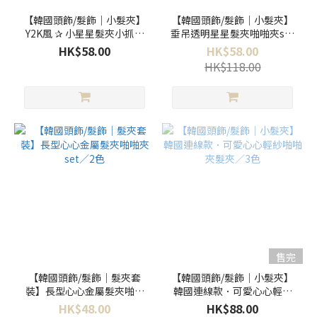
【韓國頭飾/髮飾｜小髮夾】
【韓國頭飾/髮飾｜小髮夾】
Y2K風 ✰ 小星星髮夾小抓夾
垂吊透明星星髮夾啪啪夾set
套裝／2款
／4色
HK$58.00
HK$58.00
HK$118.00
售完
【韓國頭飾/髮飾｜髮夾套
【韓國頭飾/髮飾｜小髮夾】
裝】長型心心金屬髮夾啪啪
韓國連線款．可愛心心輕紗
夾set／2色
啪啪夾髮夾／3色
HK$48.00
HK$88.00