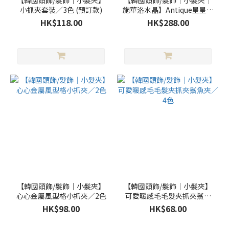
【韓國頭飾/髮飾｜小髮夾】
【韓國頭飾/髮飾｜小髮夾｜
小抓夾套裝／3色 (預訂款)
施華洛水晶】Antique星星蝴
蝶小抓夾 ／6色 預訂款
HK$118.00
HK$288.00
【韓國頭飾/髮飾｜小髮夾】
【韓國頭飾/髮飾｜小髮夾】
心心金屬風型格小抓夾／2色
可愛暖感毛毛髮夾抓夾鯊魚
夾／4色
HK$98.00
HK$68.00