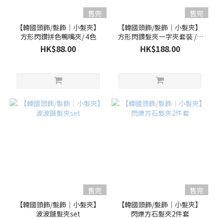
售完
售完
【韓國頭飾/髮飾｜小髮夾】
【韓國頭飾/髮飾｜小髮夾】
方形閃鑽拼色鴨嘴夾/ 4色
方形閃鑽髮夾一字夾套裝 / 3
色
HK$88.00
HK$188.00
售完
售完
【韓國頭飾/髮飾｜小髮夾】
【韓國頭飾/髮飾｜小髮夾】
波波鏈髮夾set
閃爍方石髮夾2件套