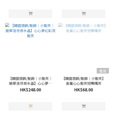
色
售完
【韓國頭飾/髮飾｜小髮夾｜
【韓國頭飾/髮飾｜小髮夾】
施華洛世奇水晶】心心夢幻
金屬心心髮夾短鴨嘴夾
彩貝髮夾
HK$248.00
HK$68.00