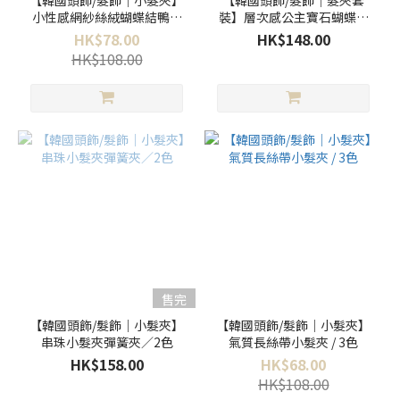
【韓國頭飾/髮飾｜小髮夾】
【韓國頭飾/髮飾｜髮夾套
小性感網紗絲絨蝴蝶結鴨嘴
裝】層次感公主寶石蝴蝶結
夾／3色
對夾 ／三色
HK$78.00
HK$148.00
HK$108.00
售完
【韓國頭飾/髮飾｜小髮夾】
【韓國頭飾/髮飾｜小髮夾】
串珠小髮夾彈簧夾／2色
氣質長絲帶小髮夾 / 3色
HK$158.00
HK$68.00
HK$108.00