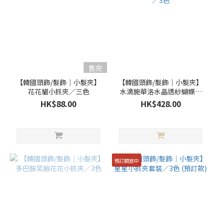
售完
【韓國頭飾/髮飾｜小髮夾】
【韓國頭飾/髮飾｜小髮夾】
花花貓小抓夾／三色
水滴施華洛水晶透紗蝴蝶結
抓夾／3色
HK$88.00
HK$428.00
預訂開放中