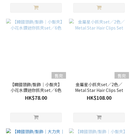
售完
售完
【韓國頭飾/髮飾｜小髮夾】
金屬星小抓夾set／2色／
小花水鑽迷你抓夾set／6色
Metal Star Hair Clips Set
HK$78.00
HK$108.00