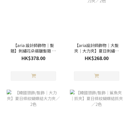
【aria 設計師飾物｜髮
【aria設計師飾物｜大髮
箍】刺繡花朵褶皺髮箍 / 4
夾｜大力夾】夏日刺繡蝴
色
蝶結大力夾／2色
HK$378.00
HK$268.00