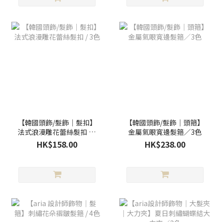
【韓國頭飾/髮飾｜髮扣】
【韓國頭飾/髮飾｜頭箍】
法式浪漫雕花蕾絲髮扣 / 3
金屬氣眼寬邊髮箍／3色
色
HK$158.00
HK$238.00