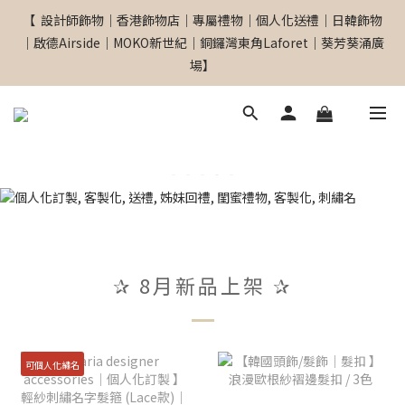
【  設計師飾物｜香港飾物店｜專屬禮物｜個人化送禮｜日韓飾物
【  設計師飾物｜香港飾物店｜專屬禮物｜個人化送禮｜日韓飾物
｜啟德Airside｜MOKO新世紀｜銅鑼灣東角Laforet｜葵芳葵涌廣
｜啟德Airside｜MOKO新世紀｜銅鑼灣東角Laforet｜葵芳葵涌廣
場】
場】
網站全單滿$299 包順豐自取點 
【專屬禮物 心意訂制館】最新上線
【  設計師飾物｜香港飾物店｜專屬禮物｜個人化送禮｜日韓飾物
✰ 8月新品上架 ✰
｜啟德Airside｜MOKO新世紀｜銅鑼灣東角Laforet｜葵芳葵涌廣
場】
可個人化繡名