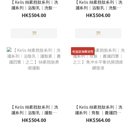
【 Kelis 絲素胜肽系列｜洗
【 Kelis 絲素胜肽系列｜洗
護系列｜浴髮乳｜洗髮水
護系列｜浴髮乳｜洗髮水
⎪日常養護四寶 ⎪ 之一 】
⎪日常養護四寶 ⎪ 之一 】
HK$504.00
HK$504.00
絲素胜肽淨油平衡浴髮浴
絲素胜肽保濕柔敏髮浴
輕盈感推薦使用
【 Kelis 絲素胜肽系列｜洗
【 Kelis 絲素胜肽系列｜洗
護系列｜浴髮乳｜護髮素
護系列｜育髮 ｜養護四寶
｜養護四寶｜之二 】絲素
｜之三 】免沖水平衡抗屑
HK$504.00
HK$564.00
胜肽柔順護髮
頭皮調理液