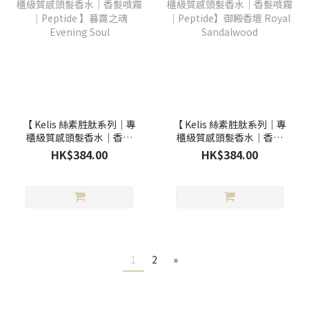
【 Kelis 絲素胜肽系列｜專
【 Kelis 絲素胜肽系列｜專
櫃級質感頭髮香水｜香髮
櫃級質感頭髮香水｜香髮
噴霧｜Peptide 】暮靄之
噴霧 ｜Peptide】御殿香
HK$384.00
HK$384.00
魂 Evening Soul
壇 Royal Sandalwood
1
2
»