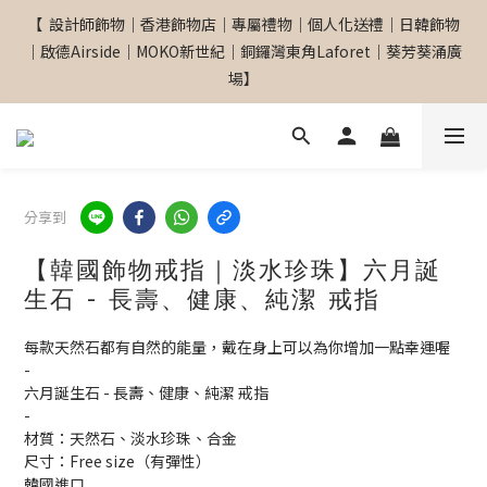
【  設計師飾物｜香港飾物店｜專屬禮物｜個人化送禮｜日韓飾物
【  設計師飾物｜香港飾物店｜專屬禮物｜個人化送禮｜日韓飾物
｜啟德Airside｜MOKO新世紀｜銅鑼灣東角Laforet｜葵芳葵涌廣
｜啟德Airside｜MOKO新世紀｜銅鑼灣東角Laforet｜葵芳葵涌廣
場】
場】
網站全單滿$299 包順豐自取點 
分享到
【專屬禮物 心意訂制館】最新上線
【韓國飾物戒指｜淡水珍珠】六月誕
生石 - 長壽、健康、純潔 戒指
【  設計師飾物｜香港飾物店｜專屬禮物｜個人化送禮｜日韓飾物
每款天然石都有自然的能量，戴在身上可以為你增加一點幸運喔
｜啟德Airside｜MOKO新世紀｜銅鑼灣東角Laforet｜葵芳葵涌廣
-
場】
六月誕生石 - 長壽、健康、純潔 戒指
-
材質：天然石、淡水珍珠、合金
尺寸：Free size（有彈性）
韓國進口