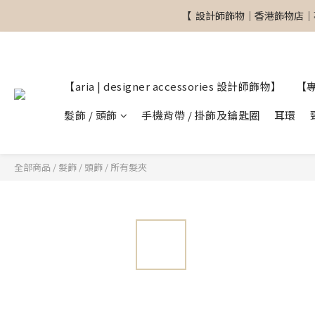
【  設計師飾物｜香港飾物店｜
【  設計師飾物｜香港飾物店｜
【aria | designer accessories 設計師飾物】
【
【  設計師飾物｜香港飾物店｜
髮飾 / 頭飾
手機背帶 / 掛飾及鑰匙圈
耳環
全部商品
/
髮飾 / 頭飾
/
所有髮夾