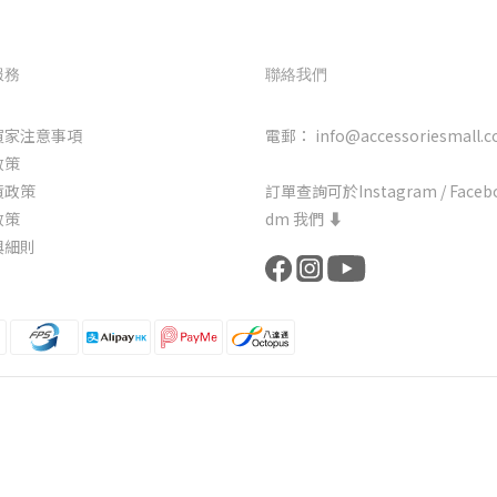
服務
聯絡我們
買家注意事項
電郵： info@accessoriesmall.c
政策
貨政策
訂單查詢可於Instagram / Faceb
政策
dm 我們 ⬇️
與細則