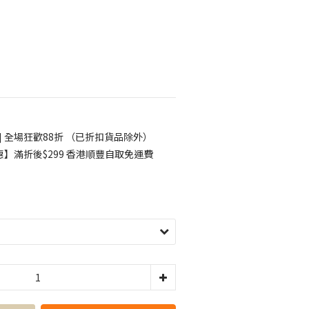
] 全場狂歡88折 （已折扣貨品除外）
】滿折後$299 香港順豐自取免運費