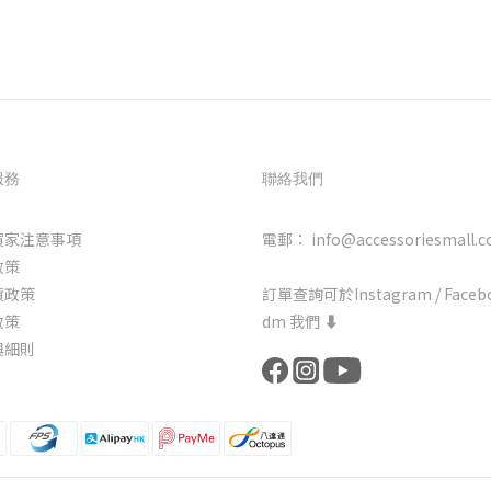
服務
聯絡我們
買家注意事項
電郵： info@accessoriesmall.c
政策
貨政策
訂單查詢可於Instagram / Faceb
政策
dm 我們 ⬇️
與細則