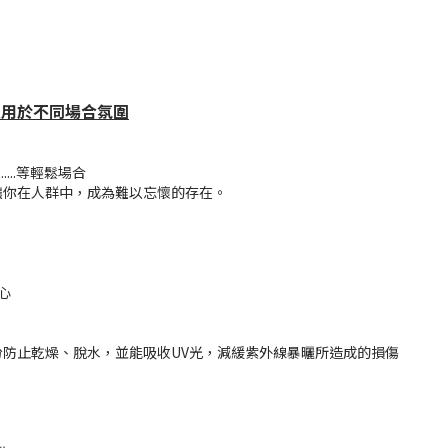
用於不同場合氛圍
...等輕鬆場合
讓你在人群中，成為難以忘懷的存在。
心
防止乾燥、脫水，並能吸收UV光，減緩紫外線暴曬所造成的損傷