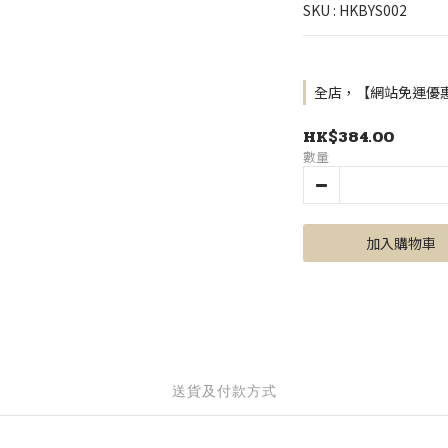
SKU : HKBYS002
全店，【網站免運優惠
HK$384.00
數量
加入購物車
送貨及付款方式