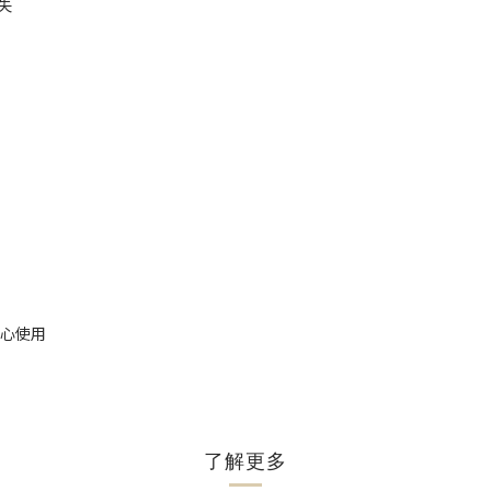
失
安心使用
了解更多