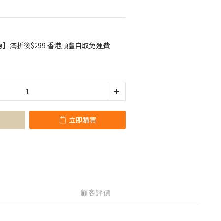
】滿折後$299 香港順豐自取免運費
立即購買
顧客評價