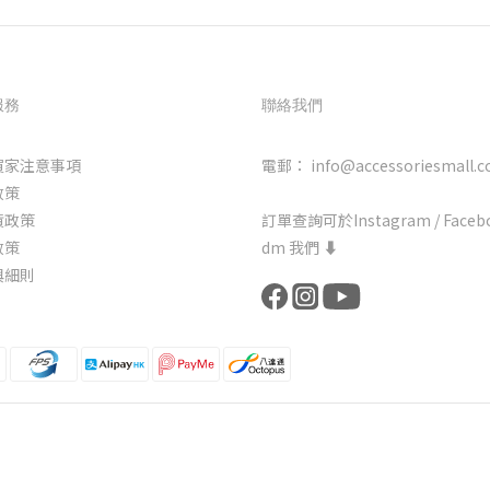
服務
聯絡我們
買家注意事項
電郵： info@accessoriesmall.c
政策
貨政策
訂單查詢可於Instagram / Faceb
政策
dm 我們 ⬇️
與細則