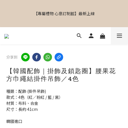
【  設計師飾物｜香港飾物店｜專屬禮物｜個人化送禮｜日韓飾物
｜啟德Airside｜MOKO新世紀｜銅鑼灣東角Laforet｜葵芳葵涌廣
【專屬禮物 心意訂制館】最新上線
場】
【  設計師飾物｜香港飾物店｜專屬禮物｜個人化送禮｜日韓飾物
｜啟德Airside｜MOKO新世紀｜銅鑼灣東角Laforet｜葵芳葵涌廣
場】
分享到
【韓國配飾｜掛飾及鎖匙圈】腰果花
方巾繩結掛件吊飾／4色
種類：配飾 (掛件吊飾)
款式：4色（紅／粉紅 / 藍 / 黑）
材質：布料、合金
尺寸：長約 41cm
韓國進口