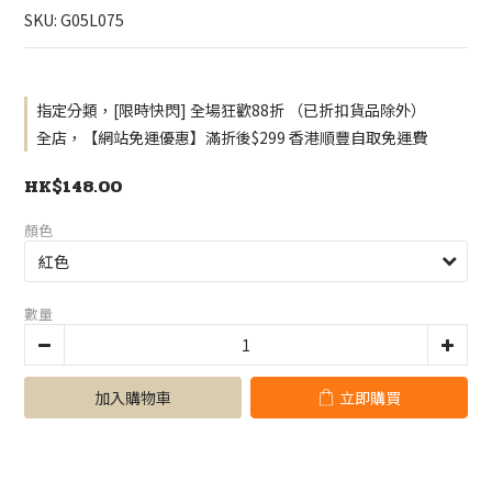
SKU: G05L075
指定分類，[限時快閃] 全場狂歡88折 （已折扣貨品除外）
全店，【網站免運優惠】滿折後$299 香港順豐自取免運費
HK$148.00
顏色
數量
加入購物車
立即購買