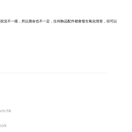
的狀況不一樣，所以壽命也不一定，任何飾品配件都會發生氧化情形，但可以
。
om.hk
ook