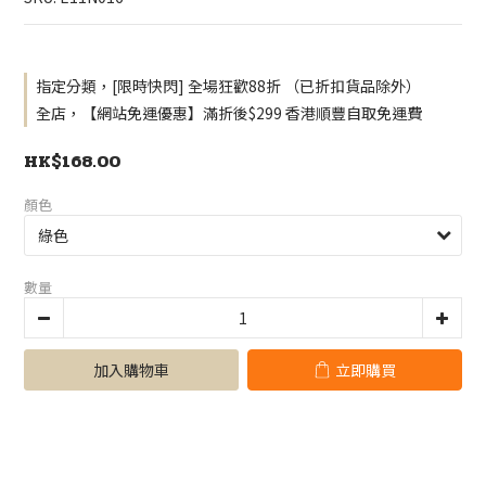
指定分類，[限時快閃] 全場狂歡88折 （已折扣貨品除外）
全店，【網站免運優惠】滿折後$299 香港順豐自取免運費
HK$168.00
顏色
數量
加入購物車
立即購買