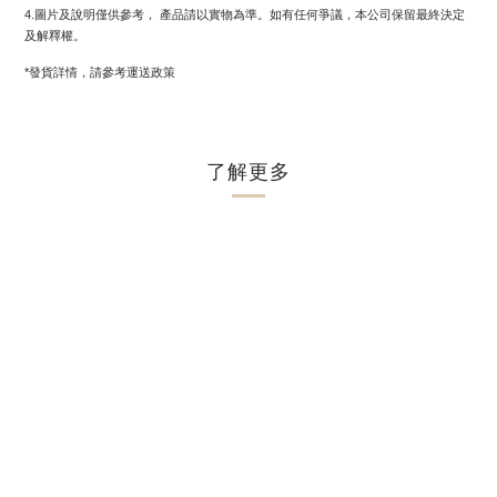
4.圖片及說明僅供參考， 產品請以實物為準。如有任何爭議，本公司保留最終決定
及解釋權。
*發貨詳情，請參考運送政策
了解更多