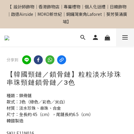
【  設計師飾物｜香港飾物店｜專屬禮物｜個人化送禮｜日韓飾物
【  設計師飾物｜香港飾物店｜專屬禮物｜個人化送禮｜日韓飾物
｜啟德Airside｜MOKO新世紀｜銅鑼灣東角Laforet｜葵芳葵涌廣
｜啟德Airside｜MOKO新世紀｜銅鑼灣東角Laforet｜葵芳葵涌廣
場】
場】
網站全單滿$299 包順豐自取點 
分享到
【專屬禮物 心意訂制館】最新上線
【韓國頸鏈／鎖骨鏈】粒粒淡水珍珠
串珠頸鏈鎖骨鏈／3色
【  設計師飾物｜香港飾物店｜專屬禮物｜個人化送禮｜日韓飾物
種類：鎖骨鏈
｜啟德Airside｜MOKO新世紀｜銅鑼灣東角Laforet｜葵芳葵涌廣
款式：3色（綠色／彩色／米白）
場】
材質：淡水珍珠、串珠、合金
尺寸：全長約 45（cm），尾鏈長約6.5（cm）
韓國製造
SKU: E11N016