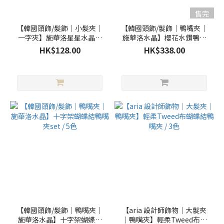
紅
色
售完
(16)
【韓國頭飾/髮飾｜小髮夾｜
【韓國頭飾/髮飾｜鴨嘴夾｜
一字夾】施華洛星星水晶一
施華洛水晶】櫻花水鑽鴨嘴
藍
字夾／2色
夾 / 2色 (獨家櫻花色)
HK$128.00
HK$338.00
色
(12)
白
色
(11)
粉
藍
色
(7)
粉
紅
(6)
灰
【韓國頭飾/髮飾｜鴨嘴夾｜
【aria 設計師飾物｜大髮夾
色
施華洛水晶】十字架蝴蝶結
｜鴨嘴夾】輕柔Tweed布蝴