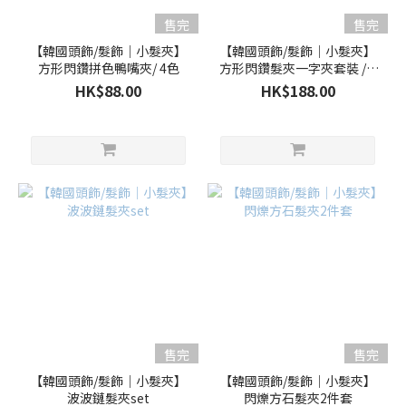
售完
售完
【韓國頭飾/髮飾｜小髮夾】
【韓國頭飾/髮飾｜小髮夾】
方形閃鑽拼色鴨嘴夾/ 4色
方形閃鑽髮夾一字夾套裝 / 3
色
HK$88.00
HK$188.00
售完
售完
【韓國頭飾/髮飾｜小髮夾】
【韓國頭飾/髮飾｜小髮夾】
波波鏈髮夾set
閃爍方石髮夾2件套