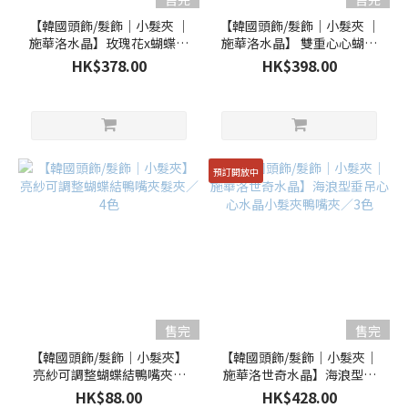
【韓國頭飾/髮飾｜小髮夾 ｜
【韓國頭飾/髮飾｜小髮夾 ｜
施華洛水晶】玫瑰花x蝴蝶質
施華洛水晶】 雙重心心蝴蝶
感鴨嘴夾 / 4色 (預訂款)
結鴨嘴夾/ 3色 (預訂款)
HK$378.00
HK$398.00
預訂開放中
售完
售完
【韓國頭飾/髮飾｜小髮夾】
【韓國頭飾/髮飾｜小髮夾｜
亮紗可調整蝴蝶結鴨嘴夾髮
施華洛世奇水晶】海浪型垂
夾／4色
吊心心水晶小髮夾鴨嘴夾／3
HK$88.00
HK$428.00