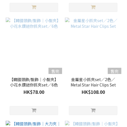
售完
售完
【韓國頭飾/髮飾｜小髮夾】
金屬星小抓夾set／2色／
小花水鑽迷你抓夾set／6色
Metal Star Hair Clips Set
HK$78.00
HK$108.00