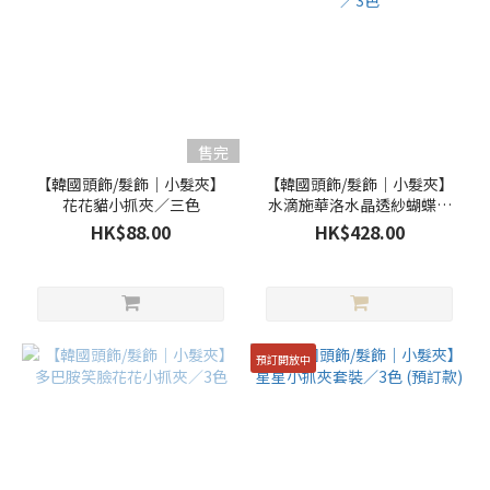
售完
【韓國頭飾/髮飾｜小髮夾】
【韓國頭飾/髮飾｜小髮夾】
花花貓小抓夾／三色
水滴施華洛水晶透紗蝴蝶結
抓夾／3色
HK$88.00
HK$428.00
預訂開放中