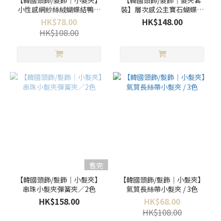
【韓國頭飾/髮飾｜小髮夾】
【韓國頭飾/髮飾｜髮夾套
小性感網紗絲絨蝴蝶結鴨嘴
裝】層次感公主寶石蝴蝶結
夾／3色
對夾 ／三色
HK$78.00
HK$148.00
HK$108.00
售完
【韓國頭飾/髮飾｜小髮夾】
【韓國頭飾/髮飾｜小髮夾】
串珠小髮夾彈簧夾／2色
氣質長絲帶小髮夾 / 3色
HK$158.00
HK$68.00
HK$108.00