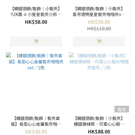
【韓國頭飾/髮飾｜小髮夾】
【韓國頭飾/髮飾｜小髮夾】
Y2K風 ✰ 小星星髮夾小抓夾
垂吊透明星星髮夾啪啪夾set
套裝／2款
／4色
HK$58.00
HK$58.00
HK$118.00
售完
【韓國頭飾/髮飾｜髮夾套
【韓國頭飾/髮飾｜小髮夾】
裝】長型心心金屬髮夾啪啪
韓國連線款．可愛心心輕紗
夾set／2色
啪啪夾髮夾／3色
HK$48.00
HK$88.00