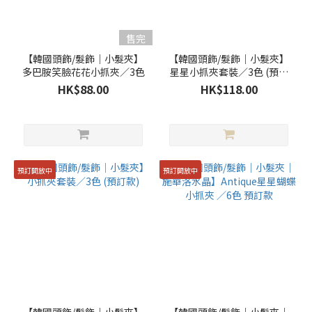
售完
【韓國頭飾/髮飾｜小髮夾】
【韓國頭飾/髮飾｜小髮夾】
多巴胺笑臉花花小抓夾／3色
星星小抓夾套裝／3色 (預訂
款)
HK$88.00
HK$118.00
預訂開放中
預訂開放中