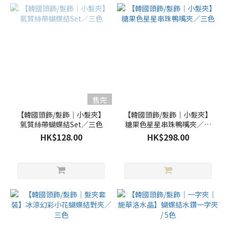
售完
【韓國頭飾/髮飾｜小髮夾】
【韓國頭飾/髮飾｜小髮夾】
氣質絲帶蝴蝶結Set／三色
糖果色星星串珠鴨嘴夾／三
色
HK$128.00
HK$298.00