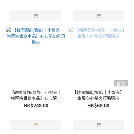
色
售完
【韓國頭飾/髮飾｜小髮夾｜
【韓國頭飾/髮飾｜小髮夾】
施華洛世奇水晶】心心夢幻
金屬心心髮夾短鴨嘴夾
彩貝髮夾
HK$248.00
HK$68.00