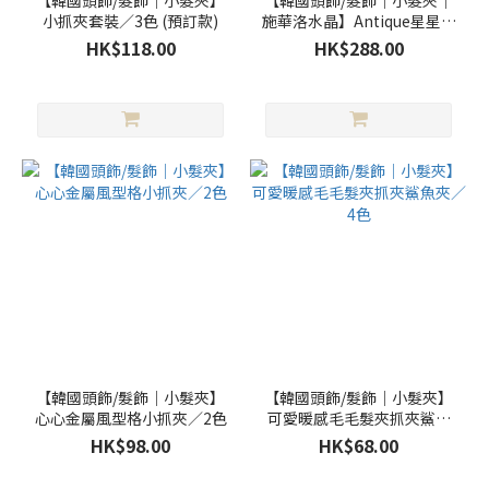
【韓國頭飾/髮飾｜小髮夾】
【韓國頭飾/髮飾｜小髮夾｜
小抓夾套裝／3色 (預訂款)
施華洛水晶】Antique星星蝴
蝶小抓夾 ／6色 預訂款
HK$118.00
HK$288.00
【韓國頭飾/髮飾｜小髮夾】
【韓國頭飾/髮飾｜小髮夾】
心心金屬風型格小抓夾／2色
可愛暖感毛毛髮夾抓夾鯊魚
夾／4色
HK$98.00
HK$68.00