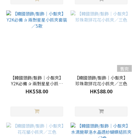
售完
【韓國頭飾/髮飾｜小髮夾】
【韓國頭飾/髮飾｜小髮夾】
Y2K必備 ✰ 兩對星星小抓夾
珍珠款拼花花小抓夾／三色
套裝／5款
HK$58.00
HK$88.00