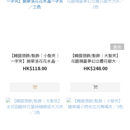
售完
【韓國頭飾/髮飾｜小髮夾｜
【韓國頭飾/髮飾｜大髮夾】
一字夾】施華洛花花水晶一
花園精靈夢幻立體花瓣大力
字夾／三色
夾／2色
HK$118.00
HK$248.00