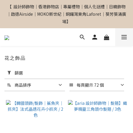
【  設計師飾物｜香港飾物店｜專屬禮物｜個人化送禮｜日韓飾物
【  設計師飾物｜香港飾物店｜專屬禮物｜個人化送禮｜日韓飾物
｜啟德Airside｜MOKO新世紀｜銅鑼灣東角Laforet｜葵芳葵涌廣
｜啟德Airside｜MOKO新世紀｜銅鑼灣東角Laforet｜葵芳葵涌廣
場】
場】
網站全單滿$299 包順豐自取點 
花之飾品
套
【專屬禮物 心意訂制館】最新上線
篩選
用
篩
商品排序
每頁顯示 72 個
選
【  設計師飾物｜香港飾物店｜專屬禮物｜個人化送禮｜日韓飾物
(0/20)
｜啟德Airside｜MOKO新世紀｜銅鑼灣東角Laforet｜葵芳葵涌廣
場】
品
牌
Accessoriesmall
(2)