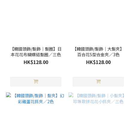
【韓國頭飾/髮飾｜髮圈】日
【韓國頭飾/髮飾｜大髮夾】
本花花布蝴蝶結髮圈／三色
百合花S型合金夾／3色
HK$128.00
HK$128.00