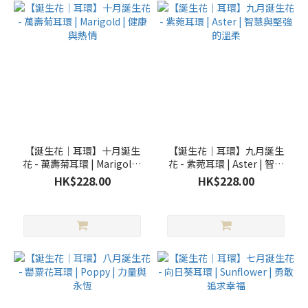
【誕生花｜耳環】十月誕生
【誕生花｜耳環】九月誕生
花 - 萬壽菊耳環 | Marigold |
花 - 紫菀耳環 | Aster | 智慧
健康與熱情
與堅強的溫柔
HK$228.00
HK$228.00