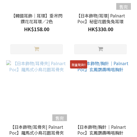
售完
【韓國耳飾｜耳環】垂吊閃
【日本飾物/耳環| Palnart
鑽花花耳環／2色
Poc】秘密花園兔兔耳環
HK$158.00
HK$330.00
限量現貨!!
售完
【日本飾物/耳骨夾| Palnart
【日本飾物/胸針｜Palnart
Poc】羅馬式小鳥花園耳骨夾
Poc】玄鳳鸚鵡鳴唱胸針