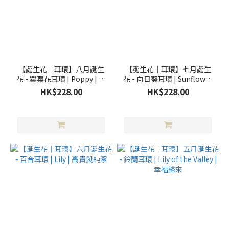
【誕生花｜耳環】八月誕生
【誕生花｜耳環】七月誕生
花 - 罌粟花耳環 | Poppy | 力
花 - 向日葵耳環 | Sunflower
量與永恆
| 勇敢追求幸福
HK$228.00
HK$228.00