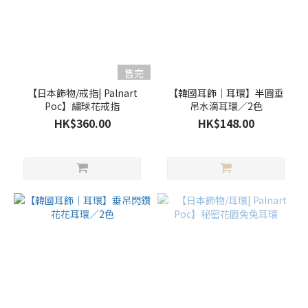
售完
【日本飾物/戒指| Palnart
【韓國耳飾｜耳環】半圓垂
Poc】繡球花戒指
吊水滴耳環／2色
HK$360.00
HK$148.00