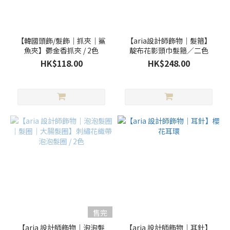
【韓國頭飾/髮飾｜抓夾｜鯊
【aria設計師飾物｜髮箍】
魚夾】鬱金香抓夾 / 2色
靛布花影頭巾髮箍／二色
HK$118.00
HK$248.00
售完
【aria 設計師飾物｜泡泡髮
【aria 設計師飾物｜耳針】