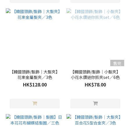
售完
【韓國頭飾/髮飾｜大髮夾】
【韓國頭飾/髮飾｜小髮夾】
花束金屬髮夾／3色
小花水鑽迷你抓夾set／6色
HK$128.00
HK$78.00