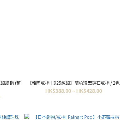
銀戒指 (預
【韓國戒指｜925純銀】簡約環型鋯石戒指 / 2色
HK$388.00 ~ HK$428.00
0