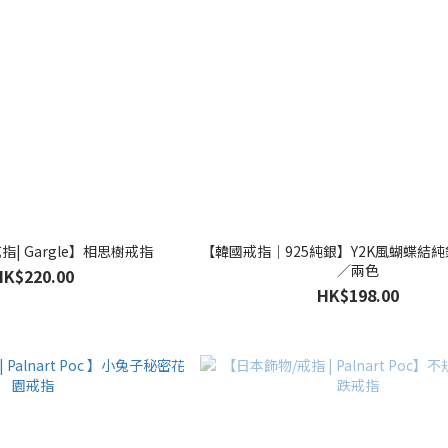
指| Gargle】相思樹戒指
【韓國戒指｜925純銀】Y2K風蝴蝶結
／兩色
HK$220.00
HK$198.00