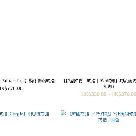
alnart Poc】鏡中鸚鵡戒指
【韓國飾物｜戒指｜925純銀】切割面純
訂款)
HK$720.00
HK$338.00 ~ HK$378.0