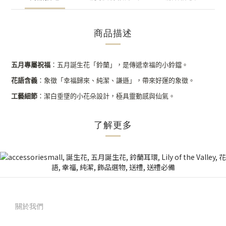
商品描述
五月專屬祝福
：五月誕生花「鈴蘭」，是傳遞幸福的小鈴鐺。
花語含義
：象徵「幸福歸來、純潔、謙遜」，帶來好運的象徵。
工藝細節
：潔白垂墜的小花朵設計，極具靈動感與仙氣。
了解更多
關於我們