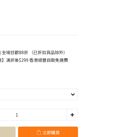
] 全場狂歡88折 （已折扣貨品除外）
】滿折後$299 香港順豐自取免運費
立即購買