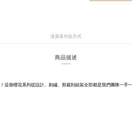
送貨及付款方式
商品描述
環正式登場！這個櫻花系列從設計、刺繡、剪裁到組裝全部都是我們團隊一手
。