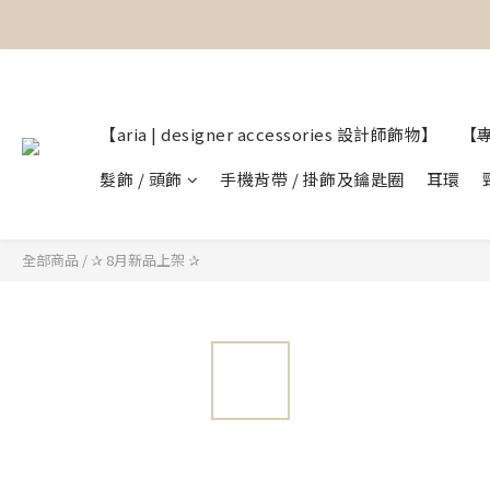
【  設計師飾物｜香港飾物店｜
【  設計師飾物｜香港飾物店｜
【aria | designer accessories 設計師飾物】
【
髮飾 / 頭飾
手機背帶 / 掛飾及鑰匙圈
耳環
全部商品
/
✰ 8月新品上架 ✰