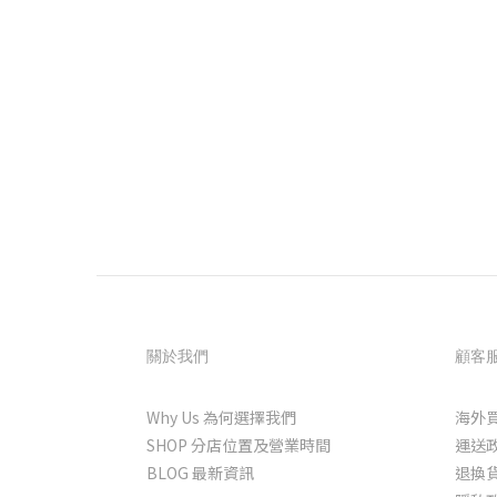
關於我們
顧客
Why Us 為何選擇我們
海外
SHOP 分店位置及營業時間
運送
BLOG 最新資訊
退換