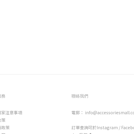
服務
聯絡我們
買家注意事項
電郵： info@accessoriesmall.c
政策
貨政策
訂單查詢可於Instagram / Faceb