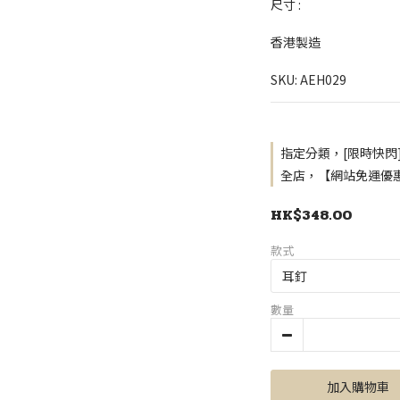
尺寸 : 
香港製造
SKU: AEH029
指定分類，[限時快閃
全店，【網站免運優惠
HK$348.00
款式
數量
加入購物車