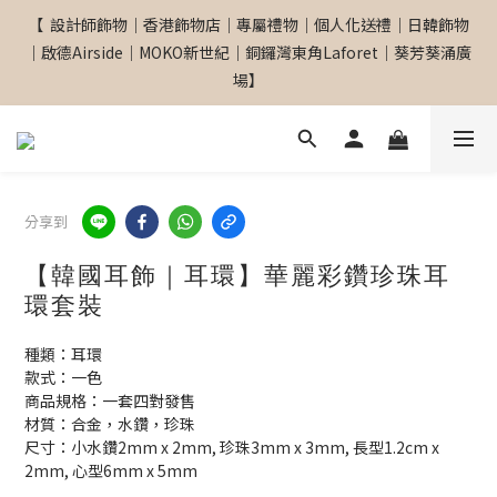
【  設計師飾物｜香港飾物店｜專屬禮物｜個人化送禮｜日韓飾物
【  設計師飾物｜香港飾物店｜專屬禮物｜個人化送禮｜日韓飾物
｜啟德Airside｜MOKO新世紀｜銅鑼灣東角Laforet｜葵芳葵涌廣
｜啟德Airside｜MOKO新世紀｜銅鑼灣東角Laforet｜葵芳葵涌廣
場】
場】
網站全單滿$299 包順豐自取點 
分享到
【專屬禮物 心意訂制館】最新上線
【韓國耳飾｜耳環】華麗彩鑽珍珠耳
環套裝
【  設計師飾物｜香港飾物店｜專屬禮物｜個人化送禮｜日韓飾物
種類：耳環
｜啟德Airside｜MOKO新世紀｜銅鑼灣東角Laforet｜葵芳葵涌廣
款式：一色
場】
商品規格：一套四對發售
材質：合金，水鑽，珍珠
尺寸：小水鑽2mm x 2mm, 珍珠3mm x 3mm, 長型1.2cm x 
2mm, 心型6mm x 5mm