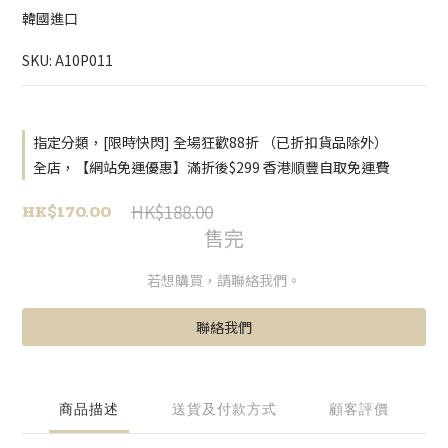
韓國進口
SKU: A10P011
指定分類，[限時快閃] 全場狂歡88折 （已折扣貨品除外）
全店，【網站免運優惠】滿折後$299 香港順豐自取免運費
HK$170.00
HK$188.00
售完
若想購買，請聯絡我們。
聯絡我們
商品描述
送貨及付款方式
顧客評價